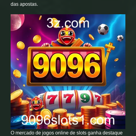
das apostas.
O mercado de jogos online de slots ganha destaque