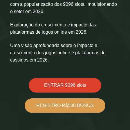
com a popularização dos 9096 slots, impulsionando
o setor em 2026.
Exploração do crescimento e impacto das
plataformas de jogos online em 2026.
Uma visão aprofundada sobre o impacto e
crescimento dos jogos online e plataformas de
cassinos em 2026.
ENTRAR 9096 slots
REGISTRO R$500 BÔNUS