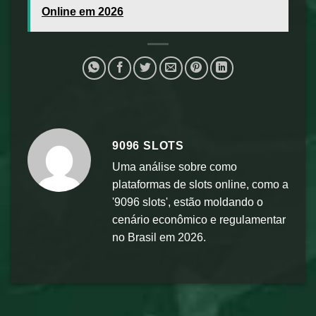
Online em 2026
9096 SLOTS
Uma análise sobre como
plataformas de slots online, como a
'9096 slots', estão moldando o
cenário econômico e regulamentar
no Brasil em 2026.