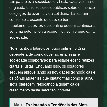
Em paralelo, a sociedade civil está cada vez mais
engajada em discussões públicas sobre o impacto
dos jogos de azar na vida cotidiana. Existe um
consenso crescente de que, se bem
regulamentados, os slots online podem continuar a
ser uma potente força econômica sem prejudicar a
sociedade.
No entanto, o futuro dos jogos online no Brasil
dependerá de como governo, empresas e
sociedade colaborarão para estabelecer diretrizes
claras e justas. Enquanto isso, os jogadores
seguem aproveitando as novidades tecnológicas e
os bônus atraentes que plataformas como a '9096
slots' oferecem, reforçando a dinâmica de
crescimento deste setor tão vibrante.
Mais:
Explorando a Tendência das Slots