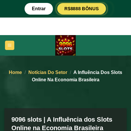
Skip
R$8888 BÔNUS
Entrar
to
content
Home
/
Notícias Do Setor
/
A Influência Dos Slots
Online Na Economia Brasileira
9096 slots | A Influência dos Slots
Online na Economia Brasileira