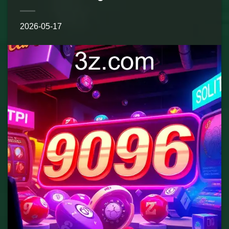
2026-05-17