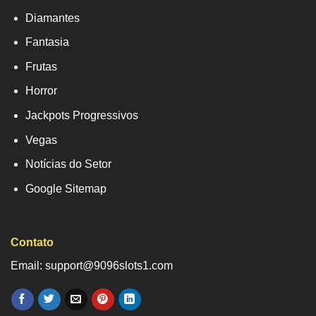
Diamantes
Fantasia
Frutas
Horror
Jackpots Progressivos
Vegas
Notícias do Setor
Google Sitemap
Contato
Email: support@9096slots1.com