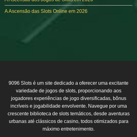
A Ascensão das Slots Online em 2026
9096 Slots é um site dedicado a oferecer uma excitante
variedade de jogos de slots, proporcionando aos
jogadores experiências de jogo diversificadas, bônus
incríveis e jogabilidade envolvente. Navegue por uma
crescente biblioteca de slots temáticos, desde aventuras
urbanas até clássicos de casino, todos otimizados para
máximo entretenimento.