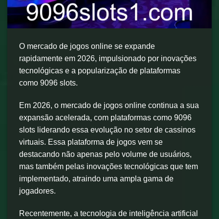
O mercado de jogos online se expande
rapidamente em 2026, impulsionado por inovações
tecnológicas e a popularização de plataformas
como 9096 slots.
Em 2026, o mercado de jogos online continua a sua
expansão acelerada, com plataformas como 9096
slots liderando essa evolução no setor de cassinos
virtuais. Essa plataforma de jogos vem se
destacando não apenas pelo volume de usuários,
mas também pelas inovações tecnológicas que tem
implementado, atraindo uma ampla gama de
jogadores.
Recentemente, a tecnologia de inteligência artificial