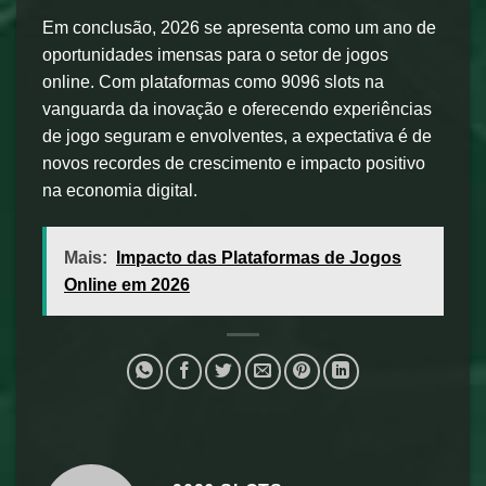
Em conclusão, 2026 se apresenta como um ano de
oportunidades imensas para o setor de jogos
online. Com plataformas como 9096 slots na
vanguarda da inovação e oferecendo experiências
de jogo seguram e envolventes, a expectativa é de
novos recordes de crescimento e impacto positivo
na economia digital.
Mais:
Impacto das Plataformas de Jogos
Online em 2026