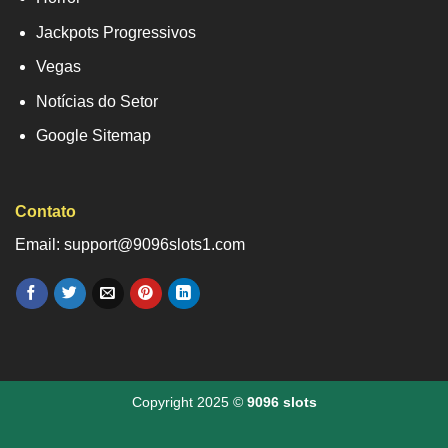
Jackpots Progressivos
Vegas
Notícias do Setor
Google Sitemap
Contato
Email: support@9096slots1.com
Copyright 2025 ©
9096 slots