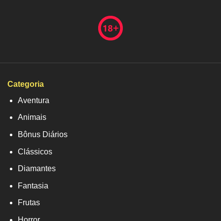
Categoria
Aventura
Animais
Bônus Diários
Clássicos
Diamantes
Fantasia
Frutas
Horror