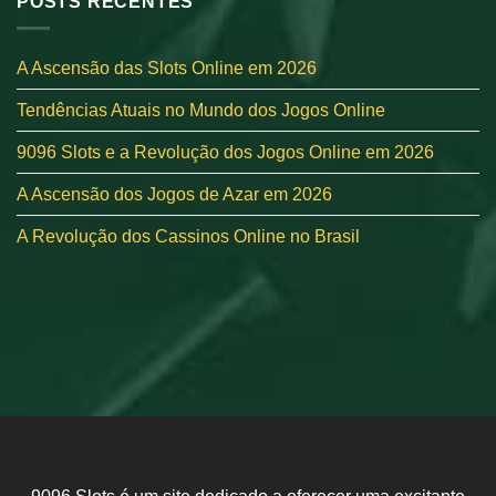
POSTS RECENTES
A Ascensão das Slots Online em 2026
Tendências Atuais no Mundo dos Jogos Online
9096 Slots e a Revolução dos Jogos Online em 2026
A Ascensão dos Jogos de Azar em 2026
A Revolução dos Cassinos Online no Brasil