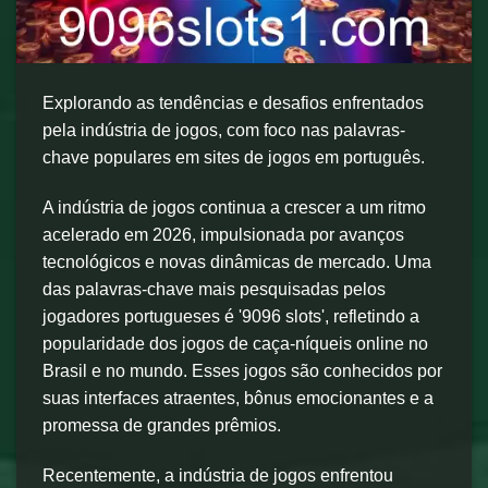
Explorando as tendências e desafios enfrentados
pela indústria de jogos, com foco nas palavras-
chave populares em sites de jogos em português.
A indústria de jogos continua a crescer a um ritmo
acelerado em 2026, impulsionada por avanços
tecnológicos e novas dinâmicas de mercado. Uma
das palavras-chave mais pesquisadas pelos
jogadores portugueses é '9096 slots', refletindo a
popularidade dos jogos de caça-níqueis online no
Brasil e no mundo. Esses jogos são conhecidos por
suas interfaces atraentes, bônus emocionantes e a
promessa de grandes prêmios.
Recentemente, a indústria de jogos enfrentou