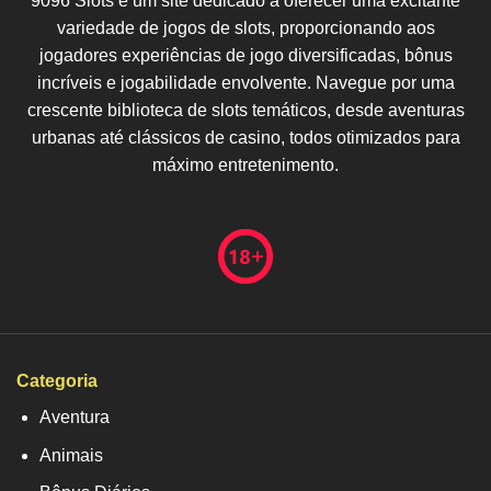
9096 Slots é um site dedicado a oferecer uma excitante
variedade de jogos de slots, proporcionando aos
jogadores experiências de jogo diversificadas, bônus
incríveis e jogabilidade envolvente. Navegue por uma
crescente biblioteca de slots temáticos, desde aventuras
urbanas até clássicos de casino, todos otimizados para
máximo entretenimento.
Categoria
Aventura
Animais